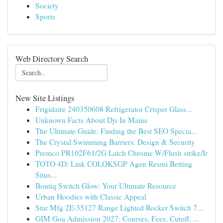
Society
Sports
Web Directory Search
New Site Listings
Frigidaire 240350608 Refrigerator Crisper Glass...
Unknown Facts About Djs In Maine
The Ultimate Guide: Finding the Best SEO Specia...
The Crystal Swimming Barriers: Design & Security
Premco PR102F61/2G Latch Chrome W/Flush strike/Ir
TOTO 4D: Link COLOKSGP Agen Resmi Betting
Situs...
Boutiq Switch Glow: Your Ultimate Resource
Urban Hoodies with Classic Appeal
Star Mfg 2E-35127 Range Lighted Rocker Switch 7...
GIM Goa Admission 2027: Courses, Fees, Cutoff, ...