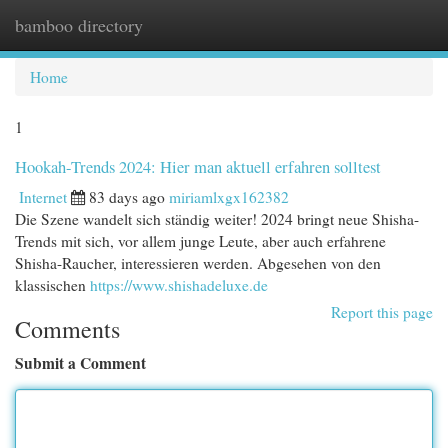
bamboo directory
Togg
navi
Home
1
Hookah-Trends 2024: Hier man aktuell erfahren solltest
Internet
83 days ago
miriamlxgx162382
Die Szene wandelt sich ständig weiter! 2024 bringt neue Shisha-
Trends mit sich, vor allem junge Leute, aber auch erfahrene
Shisha-Raucher, interessieren werden. Abgesehen von den
klassischen
https://www.shishadeluxe.de
Report this page
Comments
Submit a Comment