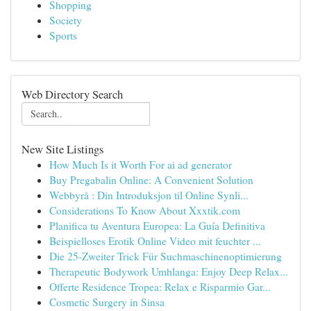
Shopping
Society
Sports
Web Directory Search
New Site Listings
How Much Is it Worth For ai ad generator
Buy Pregabalin Online: A Convenient Solution
Webbyrå : Din Introduksjon til Online Synli...
Considerations To Know About Xxxtik.com
Planifica tu Aventura Europea: La Guía Definitiva
Beispielloses Erotik Online Video mit feuchter ...
Die 25-Zweiter Trick Für Suchmaschinenoptimierung
Therapeutic Bodywork Umhlanga: Enjoy Deep Relax...
Offerte Residence Tropea: Relax e Risparmio Gar...
Cosmetic Surgery in Sinsa