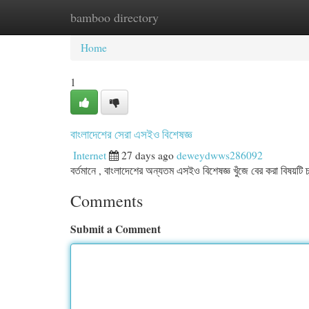
bamboo directory
Home
New Site Listings
Add Site
Cat
Home
1
বাংলাদেশের সেরা এসইও বিশেষজ্ঞ
Internet
27 days ago
deweydwws286092
বর্তমানে , বাংলাদেশের অন্যতম এসইও বিশেষজ্ঞ খুঁজে বের করা বিষয়টি চ্
Comments
Submit a Comment