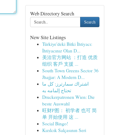
Web Directory Search
Search
New Site Listings
Türkiye'deki Bitki İhtiyacı:
İhtiyacınız Olan D...
美洽官方网站 ：打造 优质
组织 客戶 支援 ...
South Town Greens Sector 36
Jhajjar: A Modern D...
اشتراك سمارترز: كل ما
تحتاج إلمامه به
Druckerpatronen Wien: Die
beste Auswahl
旺财P图： 初学者 也可 简
单 开始使用 这 ...
Social Bingo!
Kızılcık Salçasının Seri