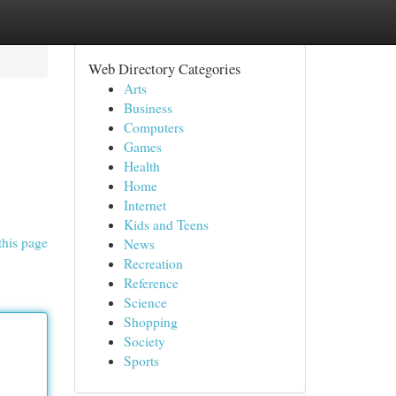
Web Directory Categories
Arts
Business
Computers
Games
Health
Home
Internet
Kids and Teens
this page
News
Recreation
Reference
Science
Shopping
Society
Sports