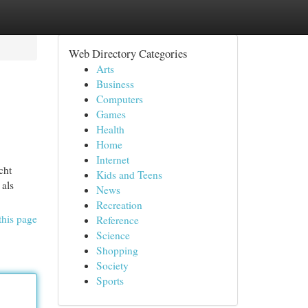
Web Directory Categories
Arts
Business
Computers
Games
Health
Home
Internet
cht
Kids and Teens
 als
News
Recreation
this page
Reference
Science
Shopping
Society
Sports