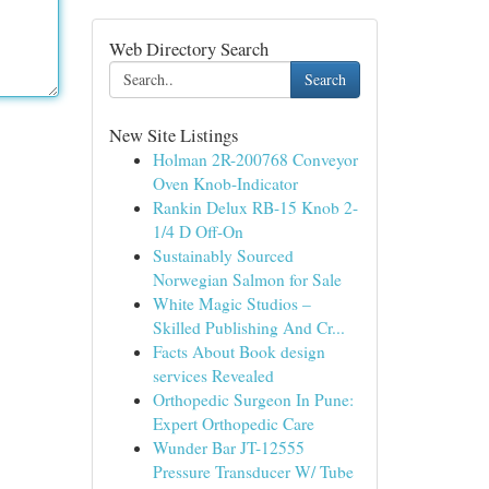
Web Directory Search
Search
New Site Listings
Holman 2R-200768 Conveyor
Oven Knob-Indicator
Rankin Delux RB-15 Knob 2-
1/4 D Off-On
Sustainably Sourced
Norwegian Salmon for Sale
White Magic Studios –
Skilled Publishing And Cr...
Facts About Book design
services Revealed
Orthopedic Surgeon In Pune:
Expert Orthopedic Care
Wunder Bar JT-12555
Pressure Transducer W/ Tube