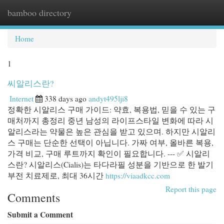
bamboo directory
Togg
navi
Home
1
씨알리스란?
Internet
338 days ago
andyt495lji8
정확한 시알리스 구매 가이드: 약효, 복용법, 믿을 수 있는 구
매처까지 총정리 중년 남성의 라이프스타일 변화에 따라 시
알리스라는 약물은 높은 관심을 받고 있으며. 하지만 시알리
스 구매는 단순한 선택이 아닙니다. 가짜 여부, 올바른 복용,
가격 비교, 구매 루트까지 확인이 필요합니다. --- ✅ 시알리
스란? 시알리스(Cialis)는 타다라필 성분을 기반으로 한 발기
부전 치료제로, 최대 36시간
https://viaadkcc.com
Report this page
Comments
Submit a Comment