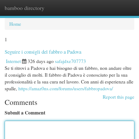
bamboo directory
Togg
navi
Home
1
Seguire i consigli del fabbro a Padova
Internet
326 days ago
safajdxe707773
Se ti ritrovi a Padova e hai bisogno di un fabbro, non andare oltre
il consiglio di molti. Il fabbro di Padova è conosciuto per la sua
professionalità e la sua cura nel lavoro. Con anni di esperienza alle
spalle,
https://amaz0ns.com/forums/users/fabbropadova/
Report this page
Comments
Submit a Comment