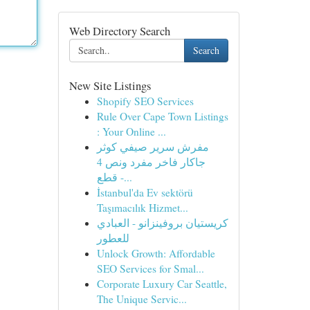
Web Directory Search
Search
New Site Listings
Shopify SEO Services
Rule Over Cape Town Listings
: Your Online ...
مفرش سرير صيفي كوثر
جاكار فاخر مفرد ونص 4
قطع -...
İstanbul'da Ev sektörü
Taşımacılık Hizmet...
كريستيان بروفينزانو - العبادي
للعطور
Unlock Growth: Affordable
SEO Services for Smal...
Corporate Luxury Car Seattle,
The Unique Servic...