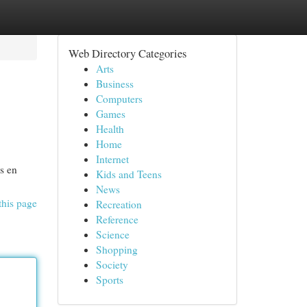
Web Directory Categories
Arts
Business
Computers
Games
Health
Home
Internet
s en
Kids and Teens
News
this page
Recreation
Reference
Science
Shopping
Society
Sports