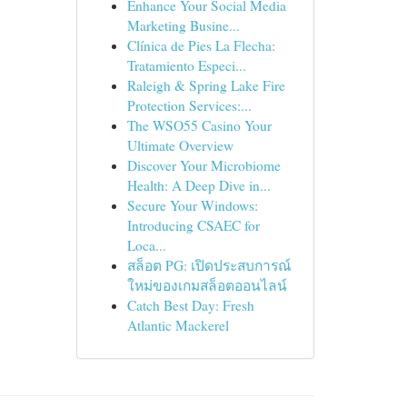
Enhance Your Social Media
Marketing Busine...
Clínica de Pies La Flecha:
Tratamiento Especi...
Raleigh & Spring Lake Fire
Protection Services:...
The WSO55 Casino Your
Ultimate Overview
Discover Your Microbiome
Health: A Deep Dive in...
Secure Your Windows:
Introducing CSAEC for
Loca...
สล็อต PG: เปิดประสบการณ์
ใหม่ของเกมสล็อตออนไลน์
Catch Best Day: Fresh
Atlantic Mackerel