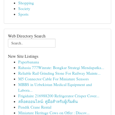
Shopping
Society
Sports
Web Directory Search
New Site Listings
Paperbanana
Rahasia 777Winrate: Bongkar Strategi Mendapatka...
Reliable Rail Grinding Stone For Railway Mainte...
M5 Connector Cable For Miniature Sensors
MBBS in Uzbekistan Medical Equipment and
Labora...
Frigidaire 216988200 Refrigerator Crisper Cover...
สล็อตออนไลน์: คู่มือสำหรับผู้เริ่มต้น
Pendik Crane Rental
Miniature Heritage Cows on Offer : Discov...