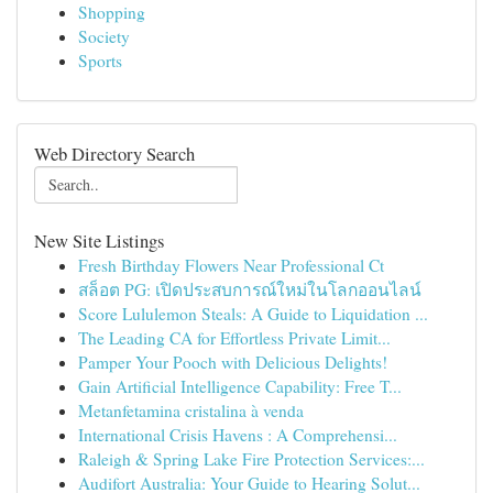
Shopping
Society
Sports
Web Directory Search
New Site Listings
Fresh Birthday Flowers Near Professional Ct
สล็อต PG: เปิดประสบการณ์ใหม่ในโลกออนไลน์
Score Lululemon Steals: A Guide to Liquidation ...
The Leading CA for Effortless Private Limit...
Pamper Your Pooch with Delicious Delights!
Gain Artificial Intelligence Capability: Free T...
Metanfetamina cristalina à venda
International Crisis Havens : A Comprehensi...
Raleigh & Spring Lake Fire Protection Services:...
Audifort Australia: Your Guide to Hearing Solut...